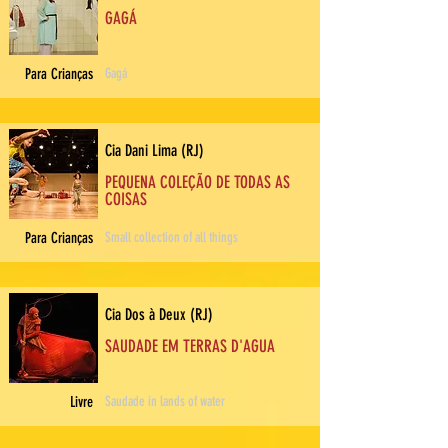
GAGÁ
Para Crianças
Gagá
Cia Dani Lima (RJ)
PEQUENA COLEÇÃO DE TODAS AS
COISAS
Para Crianças
Small collection of all things
Cia Dos à Deux (RJ)
SAUDADE EM TERRAS D'AGUA
Livre
Saudade in lands of water