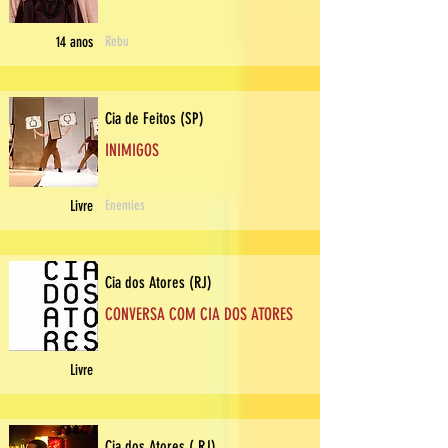
14 anos
Rebu
Cia de Feitos (SP)
INIMIGOS
Livre
Enemies
Cia dos Atores (RJ)
CONVERSA COM CIA DOS ATORES
Livre
Cia dos Atores ( RJ)