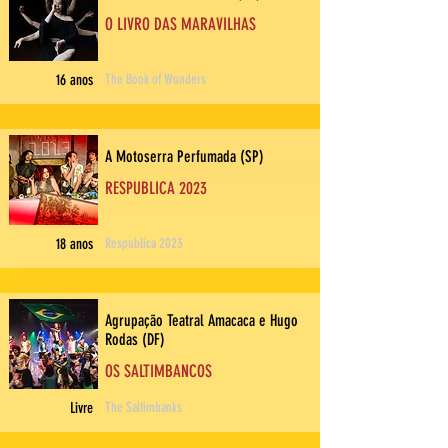
O LIVRO DAS MARAVILHAS
16 anos
The Book of Wonders
A Motoserra Perfumada (SP)
RESPUBLICA 2023
18 anos
Respublica 2023
Agrupação Teatral Amacaca e Hugo
Rodas (DF)
OS SALTIMBANCOS
Livre
The Saltimbanks