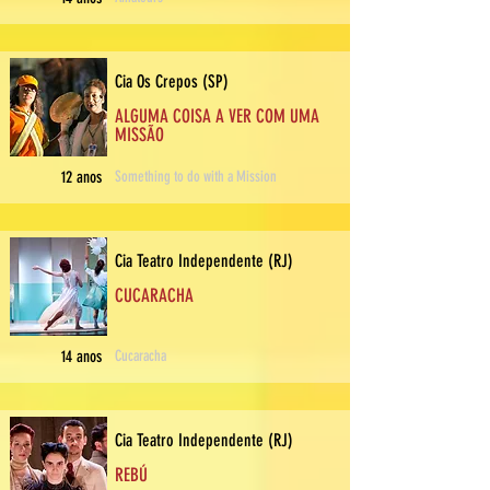
Cia Os Crepos (SP)
ALGUMA COISA A VER COM UMA
MISSÃO
12 anos
Something to do with a Mission
Cia Teatro Independente (RJ)
CUCARACHA
14 anos
Cucaracha
Cia Teatro Independente (RJ)
REBÚ