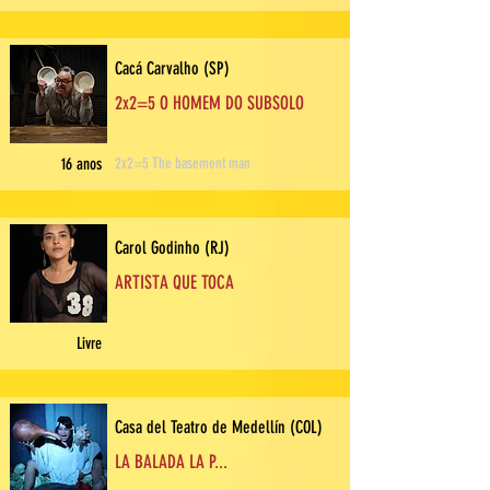
Cacá Carvalho (SP)
2x2=5 O HOMEM DO SUBSOLO
16 anos
2x2=5 The basement man
Carol Godinho (RJ)
ARTISTA QUE TOCA
Livre
Casa del Teatro de Medellín (COL)
LA BALADA LA P...