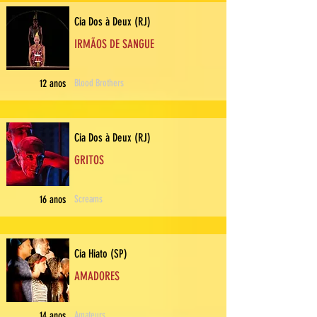
Cia Dos à Deux (RJ)
IRMÃOS DE SANGUE
12 anos
Blood Brothers
Cia Dos à Deux (RJ)
GRITOS
16 anos
Screams
Cia Hiato (SP)
AMADORES
14 anos
Amateurs