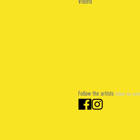
Video
Follow the artists
Follow the artis