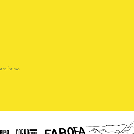
tro Íntimo