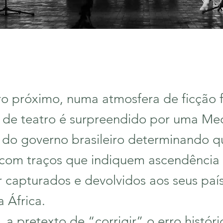
o próximo, numa atmosfera de ficção fu
de teatro é surpreendido por uma Me
a do governo brasileiro determinando q
com traços que indiquem ascendência 
 capturados e devolvidos aos seus paí
 África.
 a pretexto de “corrigir” o erro histór