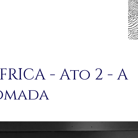
RICA - Ato 2 - A
omada