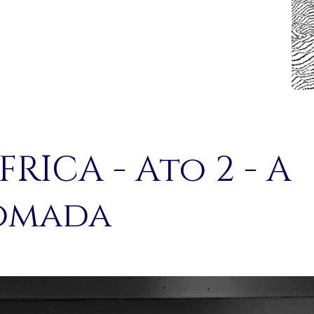
RICA - Ato 2 - A
omada