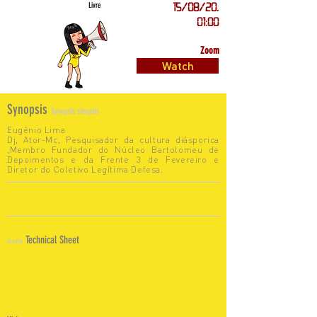
Livre
15/08/20,
01:00
Zoom
Watch
Synopsis
Synopsis sinopsis
Eugênio Lima
Dj, Ator-Mc, Pesquisador da cultura diásporica
,Membro Fundador do Núcleo Bartolomeu de
Depoimentos e da Frente 3 de Fevereiro e
Diretor do Coletivo Legítima Defesa.
Technical Sheet
Credits