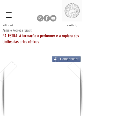
&lt;previous
next&gt;
Antonio Nobrega (Brasil)
PALESTRA: A formação o performer e a ruptura dos
limites das artes cênicas
Compartilhar