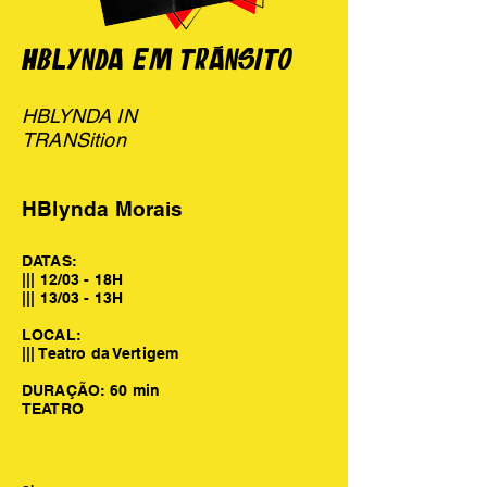
HBLYNDA EM TRÂNSito
HBLYNDA IN
TRANSition
HBlynda Morais
DATAS:
||| 12/03 - 18H
||| 13/03 - 13H
LOCAL:
||| Teatro da Vertigem
DURAÇÃO: 60 min
TEATRO