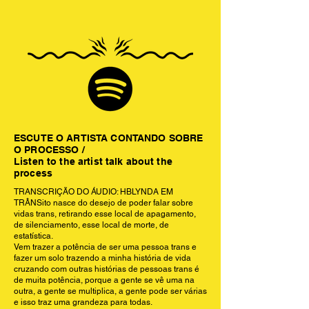
ESCUTE O ARTISTA CONTANDO SOBRE
O PROCESSO /
Listen to the artist talk about the
process
TRANSCRIÇÃO DO ÁUDIO: HBLYNDA EM
TRÂNSito nasce do desejo de poder falar sobre
vidas trans, retirando esse local de apagamento,
de silenciamento, esse local de morte, de
estatística.
Vem trazer a potência de ser uma pessoa trans e
fazer um solo trazendo a minha história de vida
cruzando com outras histórias de pessoas trans é
de muita potência, porque a gente se vê uma na
outra, a gente se multiplica, a gente pode ser várias
e isso traz uma grandeza para todas.