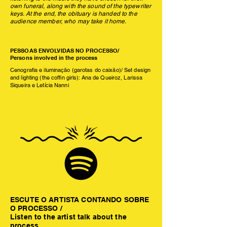
own funeral, along with the sound of the typewriter
keys. At the end, the obituary is handed to the
audience member, who may take it home.
PESSOAS ENVOLVIDAS NO PROCESSO/
Persons involved in the process
Cenografia e iluminação (garotas do caixão)/ Set design
and lighting (the coffin girls): Ana de Queiroz, Larissa
Siqueira e Letícia Nanni
ESCUTE O ARTISTA CONTANDO SOBRE
O PROCESSO /
Listen to the artist talk about the
process