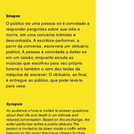
Sinopse
O público de uma pessoa só é convidado a
responder perguntas sobre sua vida e
morte, em uma conversa intimista e
descontraída. A escritora-performer, a
partir da conversa, escreverá um obituário
poético. A pessoa é convidada a deitar-se
em um caixão, enquanto escuta as
músicas que escolheu para seu próprio
funeral e também o som das teclas da
máquina de escrever. O obituário, ao final,
é entregue ao público, que pode levá-lo
para casa.
Synopsis
An audience of one is invited to answer questions
about their life and death in an intimate and
relaxed conversation. Based on this exchange, the
writer-performer writes a poetic obituary. The
person is invited to lie down inside a coffin while
listening to the music they have chosen for their