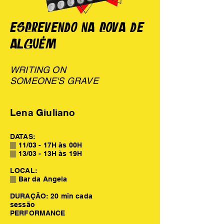
ESCREVENDO NA COVA DE
ALGUÉM
WRITING ON
SOMEONE'S GRAVE
Lena Giuliano
DATAS:
||| 11/03 - 17H às 00H
||| 13/03 - 13H às 19H
LOCAL:
||| Bar da Angela
DURAÇÃO: 20 min cada
sessão
PERFORMANCE