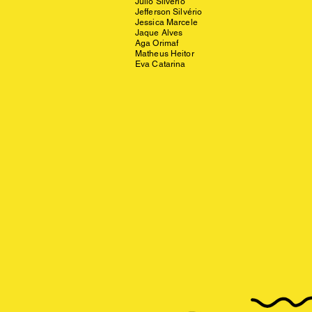
Julio Silvério
Jefferson Silvério
Jessica Marcele
Jaque Alves
Aga Orimaf
Matheus Heitor
Eva Catarina