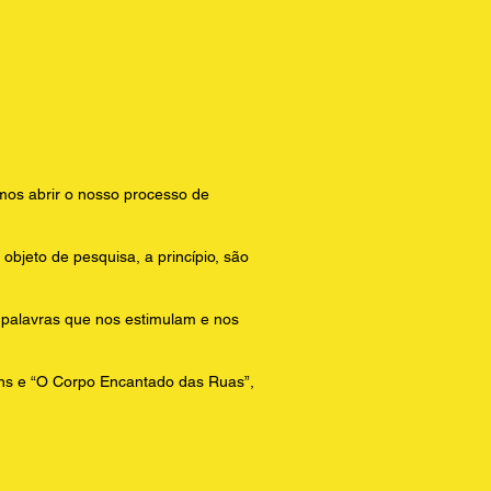
s abrir o nosso processo de
objeto de pesquisa, a princípio, são
o palavras que nos estimulam e nos
tins e “O Corpo Encantado das Ruas”,