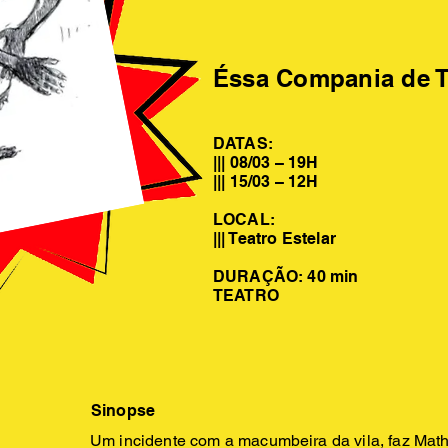
Éssa Compania de T
DATAS:
||| 08/03 – 19H
||| 15/03 – 12H
LOCAL:
||| Teatro Estelar
DURAÇÃO: 40 min
TEATRO
Sinopse
Um incidente com a macumbeira da vila, faz Mat