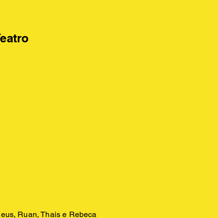
eatro
heus, Ruan, Thais e Rebeca