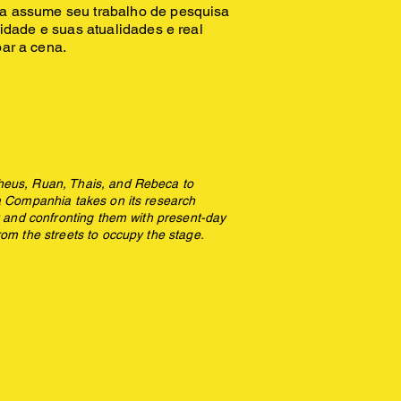
a assume seu trabalho de pesquisa
sidade e suas atualidades e real
ar a cena.
theus, Ruan, Thais, and Rebeca to
sa Companhia takes on its research
ty and confronting them with present-day
rom the streets to occupy the stage.