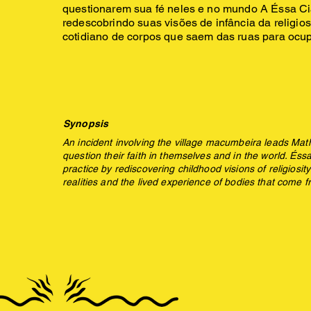
questionarem sua fé neles e no mundo A Éssa Ci
redescobrindo suas visões de infância da religio
cotidiano de corpos que saem das ruas para ocup
Synopsis
An incident involving the village macumbeira leads Ma
question their faith in themselves and in the world. És
practice by rediscovering childhood visions of religiosi
realities and the lived experience of bodies that come f