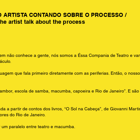
O ARTISTA CONTANDO SOBRE O PROCESSO /
the artist talk about the process
não conhece a gente, nós somos a Éssa Compania de Teatro e vamo
áculo.
uagem que fala primeiro diretamente com as periferias. Então, o nosso 
, tambor, escola de samba, macumba, capoeira e Rio de Janeiro”. E sã
da a partir de contos dos livros, “O Sol na Cabeça”, de Giovanni Mar
ores do Rio de Janeiro.
r um paralelo entre teatro e macumba.