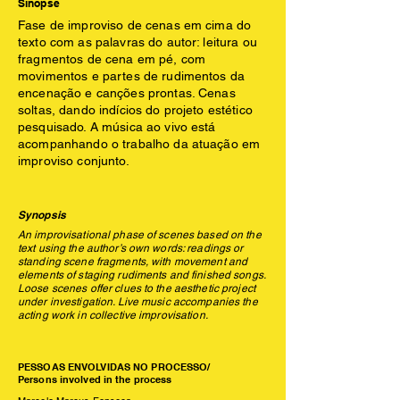
Sinopse
Fase de improviso de cenas em cima do
texto com as palavras do autor: leitura ou
fragmentos de cena em pé, com
movimentos e partes de rudimentos da
encenação e canções prontas. Cenas
soltas, dando indícios do projeto estético
pesquisado. A música ao vivo está
acompanhando o trabalho da atuação em
improviso conjunto.
Synopsis
An improvisational phase of scenes based on the
text using the author’s own words: readings or
standing scene fragments, with movement and
elements of staging rudiments and finished songs.
Loose scenes offer clues to the aesthetic project
under investigation. Live music accompanies the
acting work in collective improvisation.
PESSOAS ENVOLVIDAS NO PROCESSO/
Persons involved in the process