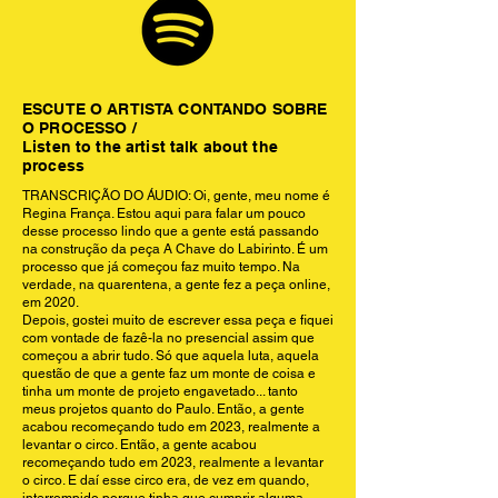
ESCUTE O ARTISTA CONTANDO SOBRE
O PROCESSO /
Listen to the artist talk about the
process
TRANSCRIÇÃO DO ÁUDIO: Oi, gente, meu nome é
Regina França. Estou aqui para falar um pouco
desse processo lindo que a gente está passando
na construção da peça A Chave do Labirinto. É um
processo que já começou faz muito tempo. Na
verdade, na quarentena, a gente fez a peça online,
em 2020.
Depois, gostei muito de escrever essa peça e fiquei
com vontade de fazê-la no presencial assim que
começou a abrir tudo. Só que aquela luta, aquela
questão de que a gente faz um monte de coisa e
tinha um monte de projeto engavetado... tanto
meus projetos quanto do Paulo. Então, a gente
acabou recomeçando tudo em 2023, realmente a
levantar o circo. Então, a gente acabou
recomeçando tudo em 2023, realmente a levantar
o circo. E daí esse circo era, de vez em quando,