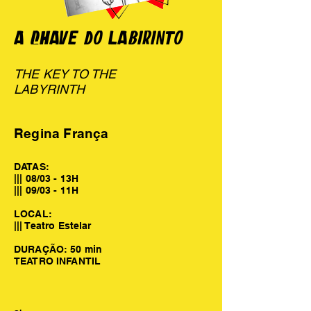
A CHAVE DO LABIRINTO
THE KEY TO THE
LABYRINTH
Regina França
DATAS:
||| 08/03 - 13H
||| 09/03 - 11H
LOCAL:
||| Teatro Estelar
DURAÇÃO: 50 min
TEATRO INFANTIL